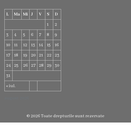
Foto
L
Ma
Mi
J
V
S
D
Contacte
1
2
3
4
5
6
7
8
9
10
11
12
13
14
15
16
17
18
19
20
21
22
23
24
25
26
27
28
29
30
31
« iul.
august 2026
© 2026 Toate drepturile sunt rezervate