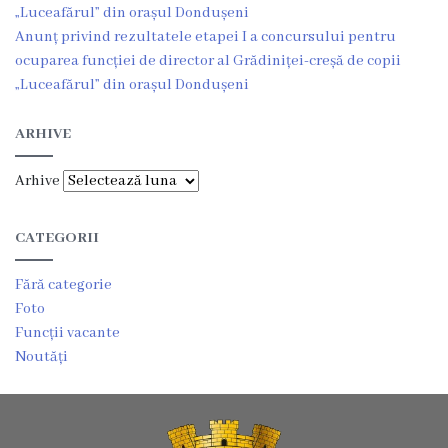
„Luceafărul” din orașul Dondușeni
Anunț privind rezultatele etapei I a concursului pentru
ocuparea funcției de director al Grădiniței-creșă de copii
„Luceafărul” din orașul Dondușeni
ARHIVE
Arhive
CATEGORII
Fără categorie
Foto
Funcții vacante
Noutăți