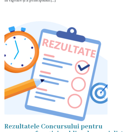
în vigoare și a principiului […]
Rezultatele Concursului pentru