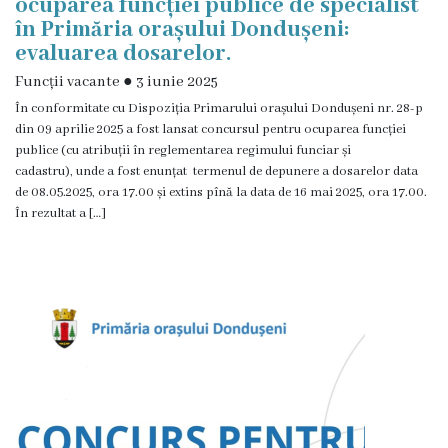
ocuparea funcției publice de specialist
în Primăria orașului Dondușeni:
evaluarea dosarelor.
Funcții vacante
●
3 iunie 2025
În conformitate cu Dispoziția Primarului orașului Dondușeni nr. 28-p
din 09 aprilie 2025 a fost lansat concursul pentru ocuparea funcției
publice (cu atribuții în reglementarea regimului funciar și
cadastru), unde a fost enunțat termenul de depunere a dosarelor data
de 08.05.2025, ora 17.00 și extins pînă la data de 16 mai 2025, ora 17.00.
În rezultat a […]