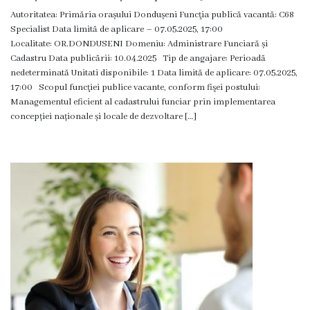
Autoritatea: Primăria orașului Dondușeni Funcţia publică vacantă: C68
Specialist Data limită de aplicare – 07.05.2025, 17:00
Localitate: OR.DONDUSENI Domeniu: Administrare Funciară și
Cadastru Data publicării: 10.04.2025 Tip de angajare: Perioadă
nedeterminată Unitati disponibile: 1 Data limită de aplicare: 07.05.2025,
17:00 Scopul funcţiei publice vacante, conform fişei postului:
Managementul eficient al cadastrului funciar prin implementarea
concepției naționale și locale de dezvoltare […]