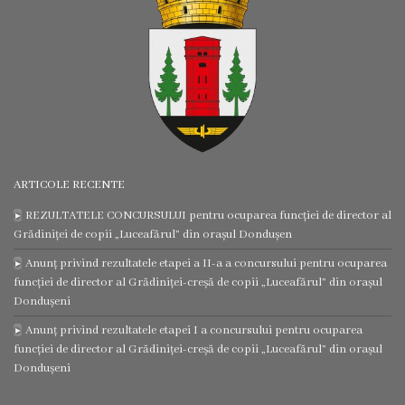
ARTICOLE RECENTE
REZULTATELE CONCURSULUI pentru ocuparea funcției de director al
Grădiniței de copii „Luceafărul” din orașul Dondușen
Anunț privind rezultatele etapei a II-a a concursului pentru ocuparea
funcției de director al Grădiniței-creșă de copii „Luceafărul” din orașul
Dondușeni
Anunț privind rezultatele etapei I a concursului pentru ocuparea
funcției de director al Grădiniței-creșă de copii „Luceafărul” din orașul
Dondușeni