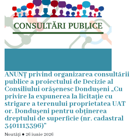
ANUNȚ privind organizarea consultării
publice a proiectului de Decizie al
Consiliului orășenesc Dondușeni „Cu
privire la expunerea la licitație cu
strigare a terenului proprietatea UAT
or. Dondușeni pentru obținerea
dreptului de superficie (nr. cadastral
3401113396)”
Noutăți
●
26 iunie 2026