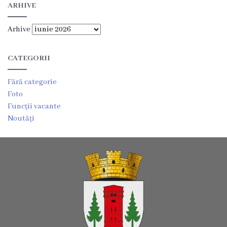
ARHIVE
Arhive
CATEGORII
Fără categorie
Foto
Funcții vacante
Noutăți