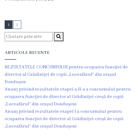
1
2
ARTICOLE RECENTE
REZULTATELE CONCURSULUI pentru ocuparea funcției de
director al Grădiniței de copii „Luceafărul” din orașul
Dondușen
Anunț privind rezultatele etapei a II-a a concursului pentru
ocuparea funcției de director al Grădiniței-creșă de copii
„Luceafărul” din orașul Dondușeni
Anunț privind rezultatele etapei I a concursului pentru
ocuparea funcției de director al Grădiniței-creșă de copii
„Luceafărul” din orașul Dondușeni