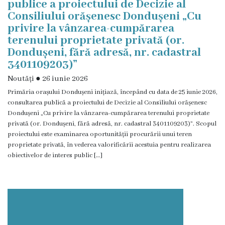
publice a proiectului de Decizie al
Consiliului orășenesc Dondușeni „Cu
privire la vânzarea-cumpărarea
terenului proprietate privată (or.
Dondușeni, fără adresă, nr. cadastral
3401109203)”
Noutăți
●
26 iunie 2026
Primăria orașului Dondușeni inițiază, începând cu data de 25 iunie 2026,
consultarea publică a proiectului de Decizie al Consiliului orășenesc
Dondușeni „Cu privire la vânzarea-cumpărarea terenului proprietate
privată (or. Dondușeni, fără adresă, nr. cadastral 3401109203)”. Scopul
proiectului este examinarea oportunității procurării unui teren
proprietate privată, în vederea valorificării acestuia pentru realizarea
obiectivelor de interes public […]