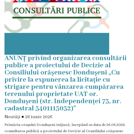
ANUNȚ privind organizarea consultării
publice a proiectului de Decizie al
Consiliului orășenesc Dondușeni „Cu
privire la expunerea la licitație cu
strigare pentru vânzarea-cumpărarea
terenului proprietate UAT or.
Dondușeni (str. Independenței 73, nr.
cadastral 3401113032)”
Noutăți
●
26 iunie 2026
Primăria orașului Dondușeni inițiază, începând cu data de 26.06.2026,
consultarea publică a proiectului de Decizie al Consiliului orășenesc