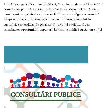
Primăria orașului Dondușeni inițiază, începând cu data de 25 iunie 2026,
consultarea publică a proiectului de Decizie al Consiliului orășenesc
Dondușeni „Cu privire la expunerea la licitație cu strigare a terenului
proprietatea UAT or. Dondușeni pentru obținerea dreptului de
superficie (nr. cadastral 3401113396)”. Scopul proiectului este
examinarea oportunității expunerii la licitație publică cu strigare a […]