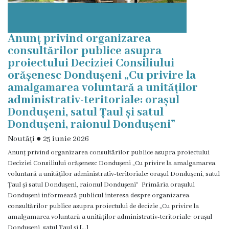
Anunț privind organizarea
consultărilor publice asupra
proiectului Deciziei Consiliului
orășenesc Dondușeni „Cu privire la
amalgamarea voluntară a unităților
administrativ-teritoriale: orașul
Dondușeni, satul Țaul și satul
Dondușeni, raionul Dondușeni”
Noutăți
●
25 iunie 2026
Anunț privind organizarea consultărilor publice asupra proiectului
Deciziei Consiliului orășenesc Dondușeni „Cu privire la amalgamarea
voluntară a unităților administrativ-teritoriale: orașul Dondușeni, satul
Țaul și satul Dondușeni, raionul Dondușeni” Primăria orașului
Dondușeni informează publicul interesa despre organizarea
consultărilor publice asupra proiectului de decizie „Cu privire la
amalgamarea voluntară a unităților administrativ-teritoriale: orașul
Dondușeni, satul Țaul și […]